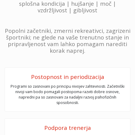
splošna kondicija | hujšanje | moč |
vzdržljivost | gibljivost
Popolni začetniki, zmerni rekreativci, zagrizeni
športniki; ne glede na vaše trenutno stanje in
pripravljenost vam lahko pomagam narediti
korak naprej.
Postopnost in periodizacija
Programi so zasnovani po principu nivojev zahtevnosti. Začetniški
nivoji vam bodo pomagali postopoma razviti dobre osnove,
napredni pa so zasnovani za nadaljni razvoj psihofizičnih
sposobnosti.
Podpora trenerja