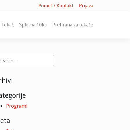
Pomoč / Kontakt
Prijava
Tekač
Spletna 10ka
Prehrana za tekače
rhivi
ategorije
Programi
eta