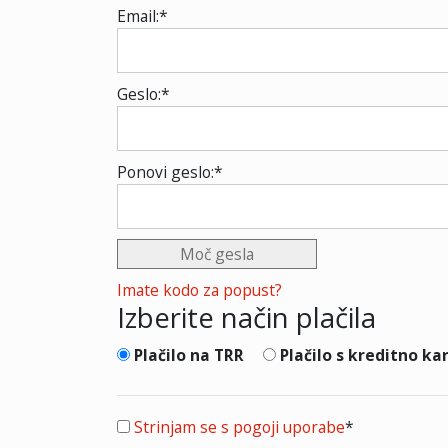
Email:*
Geslo:*
Ponovi geslo:*
Moč gesla
Imate kodo za popust?
Izberite način plačila
Plačilo na TRR
Plačilo s kreditno ka
Strinjam se s pogoji uporabe
*