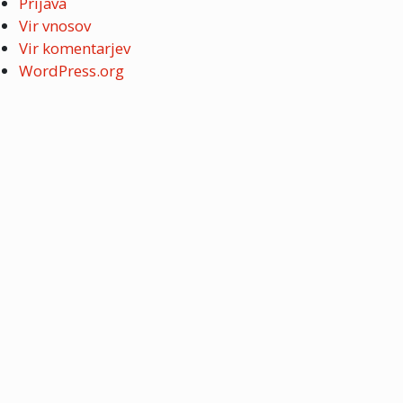
Prijava
Vir vnosov
Vir komentarjev
WordPress.org